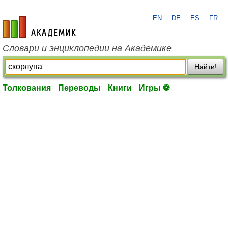
EN
DE
ES
FR
academic.ru
Словари и энциклопедии на Академике
Найти!
Толкования
Переводы
Книги
Игры ⚽